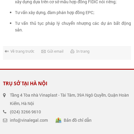
xây dựng dựa trên cơ sở mẫu hợp đồng FIDIC nói riêng;
Tư vấn xây dựng, đàm phán hợp đồng EPC;
Tư vấn thủ tục pháp lý chuyển nhượng các dự án bất động
sản.
Về trang trước
Gửi email
In trang
TRỤ SỞ TẠI HÀ NỘI
Tầng 4 Tòa nhà Vinaplast - Tài Tâm, 39A Ngô Quyền, Quận Hoàn
Kiếm, Hà Nội
(024) 3266 9610
info@vinalegal.com
Bản đồ chỉ dẫn