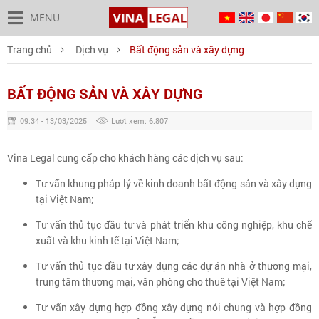
MENU
Trang chủ
Dịch vụ
Bất động sản và xây dựng
BẤT ĐỘNG SẢN VÀ XÂY DỰNG
09:34 - 13/03/2025
Lượt xem: 6.807
Vina Legal cung cấp cho khách hàng các dịch vụ sau:
Tư vấn khung pháp lý về kinh doanh bất động sản và xây dựng
tại Việt Nam;
Tư vấn thủ tục đầu tư và phát triển khu công nghiệp, khu chế
xuất và khu kinh tế tại Việt Nam;
Tư vấn thủ tục đầu tư xây dụng các dự án nhà ở thương mại,
trung tâm thương mại, văn phòng cho thuê tại Việt Nam;
Tư vấn xây dựng hợp đồng xây dựng nói chung và hợp đồng