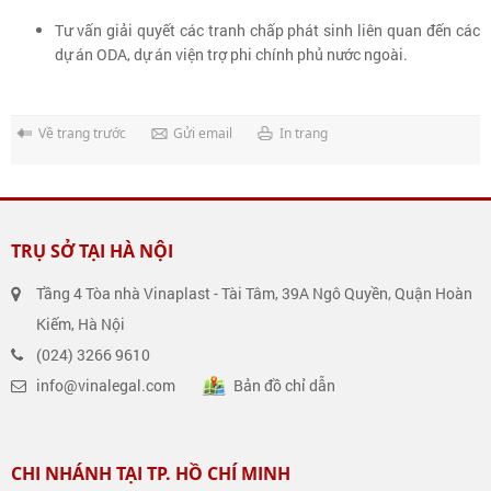
Tư vấn giải quyết các tranh chấp phát sinh liên quan đến các
dự án ODA, dự án viện trợ phi chính phủ nước ngoài.
Về trang trước
Gửi email
In trang
TRỤ SỞ TẠI HÀ NỘI
Tầng 4 Tòa nhà Vinaplast - Tài Tâm, 39A Ngô Quyền, Quận Hoàn
Kiếm, Hà Nội
(024) 3266 9610
info@vinalegal.com
Bản đồ chỉ dẫn
CHI NHÁNH TẠI TP. HỒ CHÍ MINH