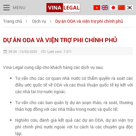
MENU
Trang chủ
Dịch vụ
Dự án ODA và viện trợ phi chính phủ
DỰ ÁN ODA VÀ VIỆN TRỢ PHI CHÍNH PHỦ
09:34 - 13/03/2025
Lượt xem: 7.571
Vina Legal cung cấp cho khách hàng các dịch vụ sau:
Tư vấn cho các cơ quan nhà nước có thẩm quyền rà soát các
điều ước quốc tế về ODA và các thoả thuận quốc tế ký kết với
các nhà tài trợ nước ngoài;
Tư vấn cho các ban quản lý dự án soạn thảo, rà soát, thương
thảo hợp đồng với các nhà thầu trong nước và quốc tế;
Nghiên cứu, đánh giá kết quả các dự án ODA, dự án viện trợ
phi chính phủ nước ngoài với tư cách là các chuyên gia độc
lập;