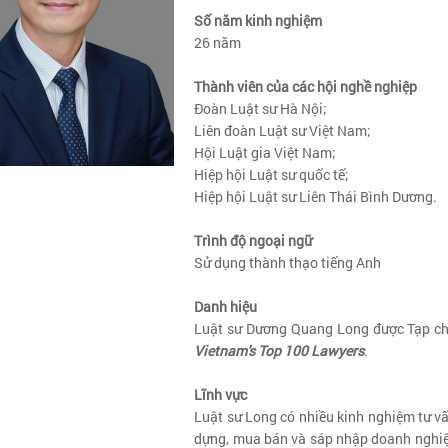
Số năm kinh nghiệm
26 năm
Thành viên của các hội nghề nghiệp
Đoàn Luật sư Hà Nội;
Liên đoàn Luật sư Việt Nam;
Hội Luật gia Việt Nam;
Hiệp hội Luật sư quốc tế;
Hiệp hội Luật sư Liên Thái Bình Dương.
Trình độ ngoại ngữ
Sử dụng thành thạo tiếng Anh
Danh hiệu
Luật sư Dương Quang Long được Tạp chí
Vietnam's Top 100 Lawyers
.
Lĩnh vực
Luật sư Long có nhiều kinh nghiệm tư vấ
dựng, mua bán và sáp nhập doanh nghiệp