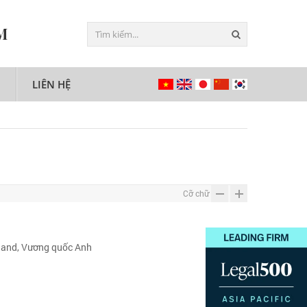
M
LIÊN HỆ
Cỡ chữ
gland, Vương quốc Anh