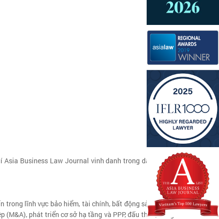
 Asia Business Law Journal vinh danh trong danh sách
n trong lĩnh vực bảo hiểm, tài chính, bất động sản và xây
 (M&A), phát triển cơ sở hạ tầng và PPP, đấu thầu, năng