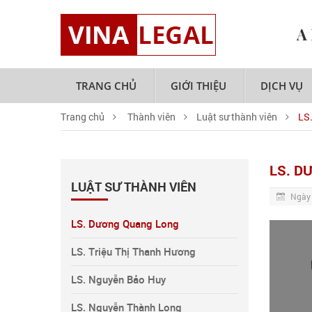
A
TRANG CHỦ
GIỚI THIỆU
DỊCH VỤ
Trang chủ
Thành viên
Luật sư thành viên
LS
LS. D
LUẬT SƯ THÀNH VIÊN
Ngày
LS. Dương Quang Long
LS. Triệu Thị Thanh Hương
LS. Nguyễn Bảo Huy
LS. Nguyễn Thành Long