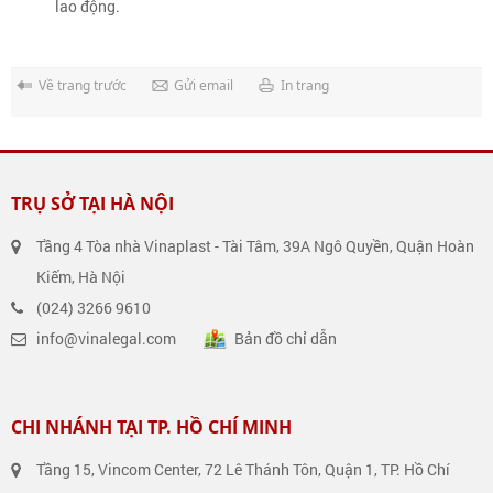
lao động.
Về trang trước
Gửi email
In trang
TRỤ SỞ TẠI HÀ NỘI
Tầng 4 Tòa nhà Vinaplast - Tài Tâm, 39A Ngô Quyền, Quận Hoàn
Kiếm, Hà Nội
(024) 3266 9610
info@vinalegal.com
Bản đồ chỉ dẫn
CHI NHÁNH TẠI TP. HỒ CHÍ MINH
Tầng 15, Vincom Center, 72 Lê Thánh Tôn, Quận 1, TP. Hồ Chí