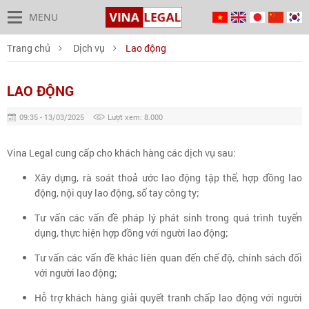
MENU
Trang chủ
Dịch vụ
Lao động
LAO ĐỘNG
09:35 - 13/03/2025
Lượt xem: 8.000
Vina Legal cung cấp cho khách hàng các dịch vụ sau:
Xây dựng, rà soát thoả ước lao động tập thể, hợp đồng lao
động, nội quy lao động, sổ tay công ty;
Tư vấn các vấn đề pháp lý phát sinh trong quá trình tuyển
dụng, thực hiện hợp đồng với người lao động;
Tư vấn các vấn đề khác liên quan đến chế độ, chính sách đối
với người lao động;
Hỗ trợ khách hàng giải quyết tranh chấp lao động với người