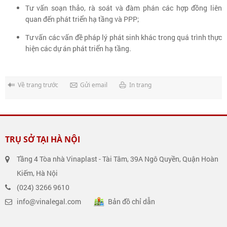
Tư vấn soạn thảo, rà soát và đàm phán các hợp đồng liên
quan đến phát triển hạ tầng và PPP;
Tư vấn các vấn đề pháp lý phát sinh khác trong quá trình thực
hiện các dự án phát triển hạ tầng.
Về trang trước
Gửi email
In trang
TRỤ SỞ TẠI HÀ NỘI
Tầng 4 Tòa nhà Vinaplast - Tài Tâm, 39A Ngô Quyền, Quận Hoàn
Kiếm, Hà Nội
(024) 3266 9610
info@vinalegal.com
Bản đồ chỉ dẫn