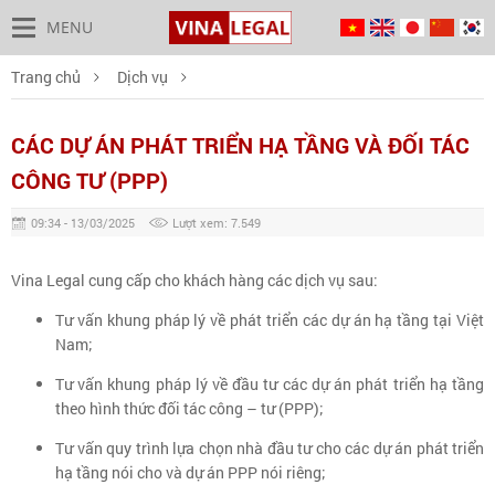
MENU
Trang chủ
Dịch vụ
Các dự án phát triển hạ tầng và đối tác công tư (PPP)
CÁC DỰ ÁN PHÁT TRIỂN HẠ TẦNG VÀ ĐỐI TÁC
CÔNG TƯ (PPP)
09:34 - 13/03/2025
Lượt xem: 7.549
Vina Legal cung cấp cho khách hàng các dịch vụ sau:
Tư vấn khung pháp lý về phát triển các dự án hạ tầng tại Việt
Nam;
Tư vấn khung pháp lý về đầu tư các dự án phát triển hạ tầng
theo hình thức đối tác công – tư (PPP);
Tư vấn quy trình lựa chọn nhà đầu tư cho các dự án phát triển
hạ tầng nói cho và dự án PPP nói riêng;